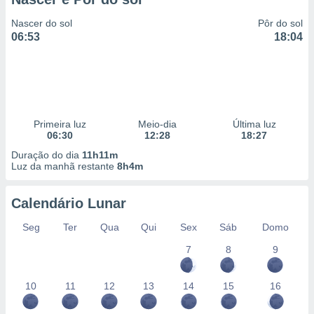
Nascer do sol
Pôr do sol
06:53
18:04
Primeira luz
Meio-dia
Última luz
06:30
12:28
18:27
Duração do dia
11h11m
Luz da manhã restante
8h4m
Calendário Lunar
Seg
Ter
Qua
Qui
Sex
Sáb
Domo
7
8
9
10
11
12
13
14
15
16