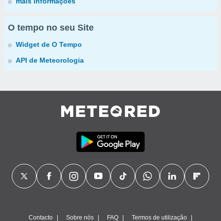
mais informações
O tempo no seu Site
Widget de O Tempo
API de Meteorologia
Contacto
Sobre nós
FAQ
Termos de utilização