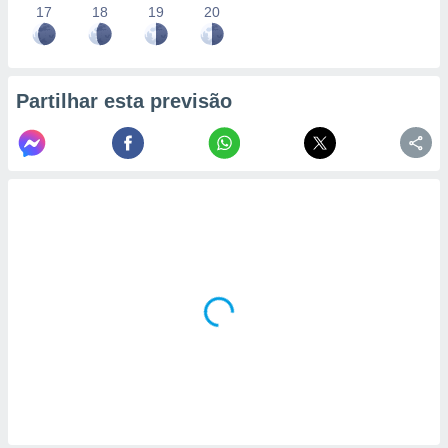
17
18
19
20
Partilhar esta previsão