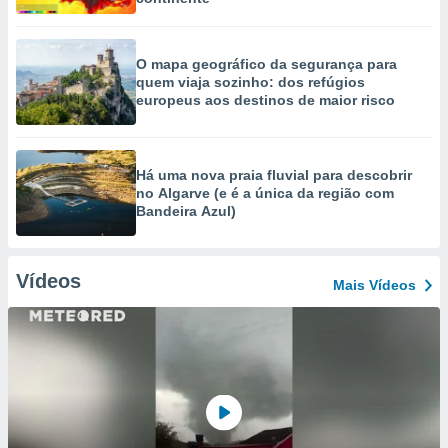
O mapa geográfico da segurança para
quem viaja sozinho: dos refúgios
europeus aos destinos de maior risco
Há uma nova praia fluvial para descobrir
no Algarve (e é a única da região com
Bandeira Azul)
Vídeos
Mais Vídeos