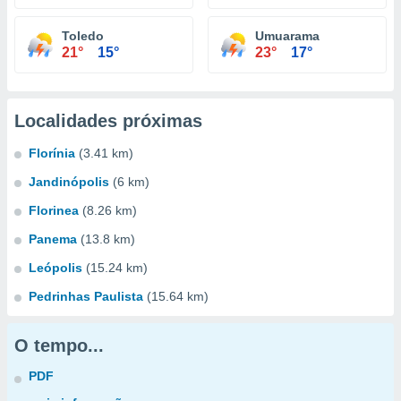
Toledo
Umuarama
21°
15°
23°
17°
Localidades próximas
Florínia
(3.41 km)
Jandinópolis
(6 km)
Florinea
(8.26 km)
Panema
(13.8 km)
Leópolis
(15.24 km)
Pedrinhas Paulista
(15.64 km)
O tempo...
PDF