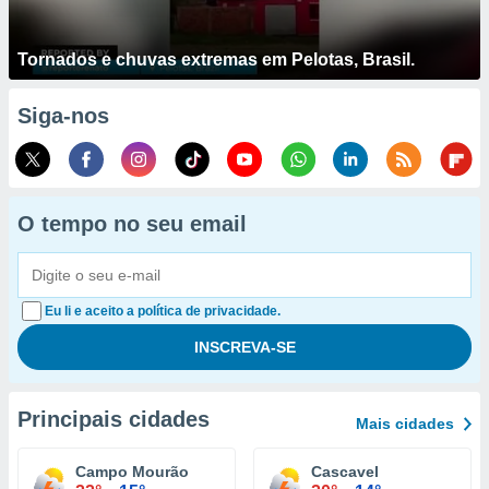
Tornados e chuvas extremas em Pelotas, Brasil.
Siga-nos
O tempo no seu email
Eu li e aceito a política de privacidade.
Principais cidades
Mais cidades
Campo Mourão
Cascavel