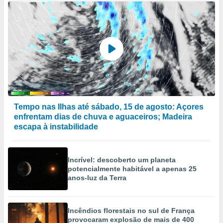
Tempo nas Ilhas até sábado, 15 de agosto: Açores
enfrentam dias de chuva e aguaceiros; Madeira
escapa à instabilidade
Incrível: descoberto um planeta
potencialmente habitável a apenas 25
anos-luz da Terra
Incêndios florestais no sul de França
provocaram explosão de mais de 400