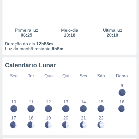
Primeira luz
Meio-dia
Última luz
06:25
13:18
20:10
Duração do dia
12h58m
Luz da manhã restante
9h5m
Calendário Lunar
Seg
Ter
Qua
Qui
Sex
Sáb
Domo
9
10
11
12
13
14
15
16
17
18
19
20
21
22