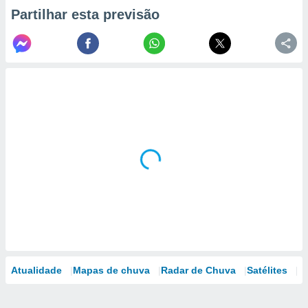
Partilhar esta previsão
Atualidade
Mapas de chuva
Radar de Chuva
Satélites
M