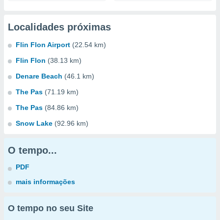
Localidades próximas
Flin Flon Airport
(22.54 km)
Flin Flon
(38.13 km)
Denare Beach
(46.1 km)
The Pas
(71.19 km)
The Pas
(84.86 km)
Snow Lake
(92.96 km)
O tempo...
PDF
mais informações
O tempo no seu Site