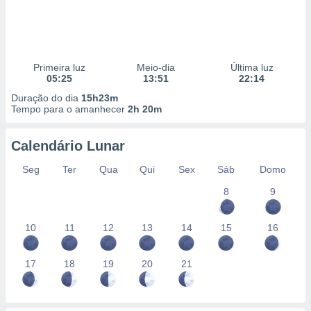
Primeira luz
Meio-dia
Última luz
05:25
13:51
22:14
Duração do dia
15h23m
Tempo para o amanhecer
2h 20m
Calendário Lunar
Seg
Ter
Qua
Qui
Sex
Sáb
Domo
8
9
10
11
12
13
14
15
16
17
18
19
20
21