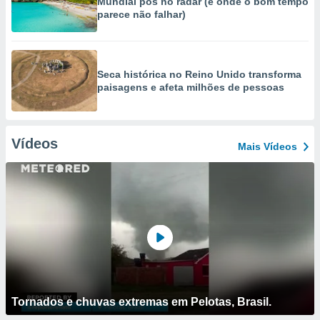
Mundial pôs no radar (e onde o bom tempo
parece não falhar)
Seca histórica no Reino Unido transforma
paisagens e afeta milhões de pessoas
Vídeos
Mais Vídeos
Tornados e chuvas extremas em Pelotas, Brasil.