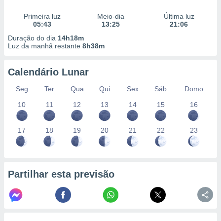
conteúdos.
Primeira luz
Meio-dia
Última luz
05:43
13:25
21:06
ção
Duração do dia
14h18m
ão através
Luz da manhã restante
8h38m
de
,
Calendário Lunar
 e
Seg
Ter
Qua
Qui
Sex
Sáb
Domo
dos,
publicidade
10
11
12
13
14
15
16
s, estudos
a e
mento de
17
18
19
20
21
22
23
ossos 1199
eiros
Partilhar esta previsão