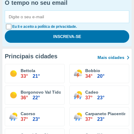
O tempo no seu email
Eu li e aceito a política de privacidade.
Principais cidades
Mais cidades
Bettola
Bobbio
33°
21°
34°
20°
Borgonovo Val Tidone
Cadeo
36°
22°
37°
23°
Caorso
Carpaneto Piacentino
37°
23°
37°
23°