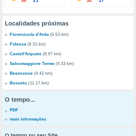
36°
21°
32°
17°
Localidades próximas
Fiorenzuola d'Arda
(5.53 km)
Fidenza
(8.31 km)
Castell'Arquato
(8.97 km)
Salsomaggiore Terme
(9.33 km)
Besenzone
(9.42 km)
Busseto
(11.17 km)
O tempo...
PDF
mais informações
O tempo no seu Site