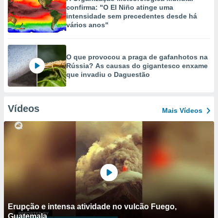
confirma: "O El Niño atinge uma
intensidade sem precedentes desde há
vários anos"
O que provocou a praga de gafanhotos na
Rússia? As causas do gigantesco enxame
que invadiu o Daguestão
Vídeos
Mais Vídeos
Erupção e intensa atividade no vulcão Fuego,
Guatemala.