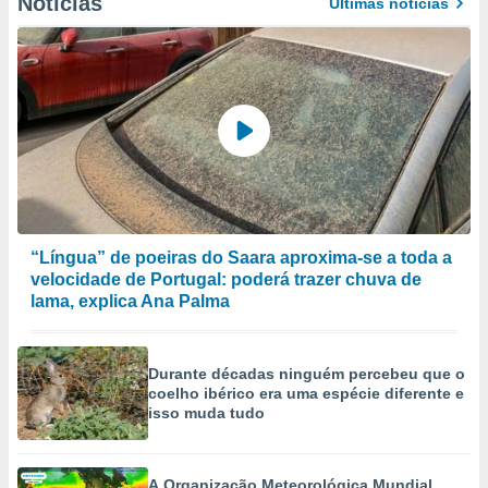
Notícias
Últimas notícias
“Língua” de poeiras do Saara aproxima-se a toda a
velocidade de Portugal: poderá trazer chuva de
lama, explica Ana Palma
Durante décadas ninguém percebeu que o
coelho ibérico era uma espécie diferente e
isso muda tudo
A Organização Meteorológica Mundial