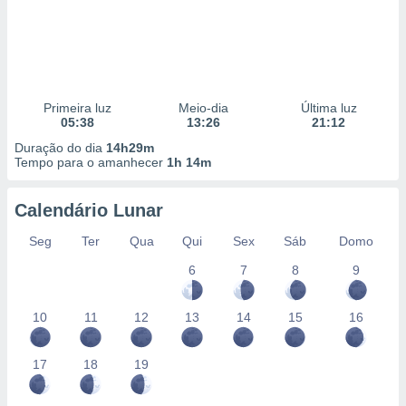
Primeira luz
Meio-dia
Última luz
05:38
13:26
21:12
Duração do dia
14h29m
Tempo para o amanhecer
1h 14m
Calendário Lunar
Seg
Ter
Qua
Qui
Sex
Sáb
Domo
6
7
8
9
10
11
12
13
14
15
16
17
18
19