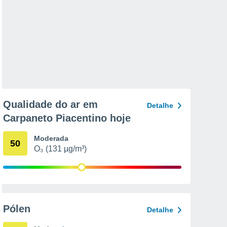
Qualidade do ar em
Detalhe
Carpaneto Piacentino hoje
Moderada
50
O₃ (131 µg/m³)
Pólen
Detalhe