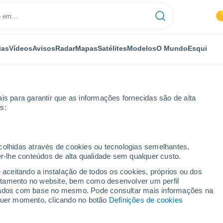
ias
Vídeos
Avisos
Radar
Mapas
Satélites
Modelos
O Mundo
Esqui
is para garantir que as informações fornecidas são de alta
s:
acentino
ecolhidas através de cookies ou tecnologias semelhantes,
er-lhe conteúdos de alta qualidade sem qualquer custo.
iacentino
e aceitando a instalação de todos os cookies, próprios ou dos
rtamento no website, bem como desenvolver um perfil
...
lizados com base no mesmo. Pode consultar mais informações na
lquer momento, clicando no botão
Definições de cookies
Por horas
Céu limpo nas próximas horas