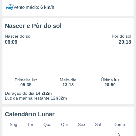
Vento médio:
6 km/h
Nascer e Pôr do sol
Nascer do sol
Pôr do sol
06:06
20:18
Primeira luz
Meio-dia
Última luz
05:35
13:13
20:50
Duração do dia
14h12m
Luz da manhã restante
12h32m
Calendário Lunar
Seg
Ter
Qua
Qui
Sex
Sáb
Domo
9