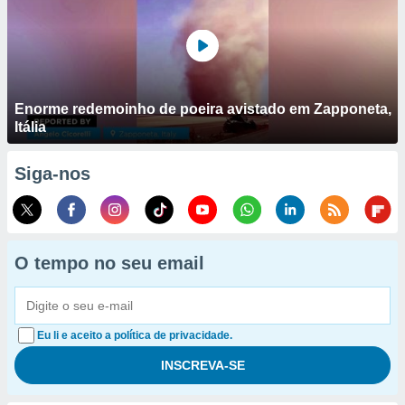
Enorme redemoinho de poeira avistado em Zapponeta,
Itália
Siga-nos
O tempo no seu email
Eu li e aceito a política de privacidade.