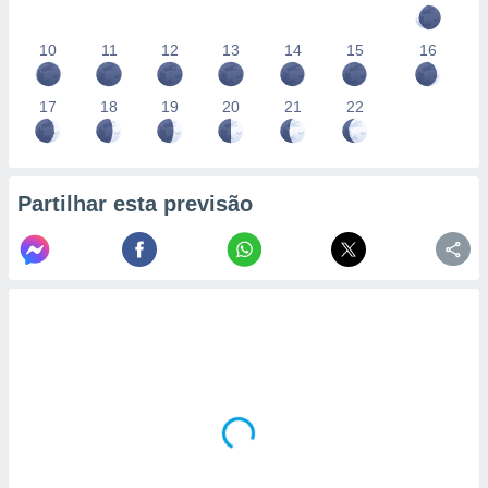
10
11
12
13
14
15
16
17
18
19
20
21
22
Partilhar esta previsão