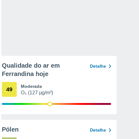
Qualidade do ar em
Detalhe
Ferrandina hoje
Moderada
49
O₃ (127 µg/m³)
Pólen
Detalhe