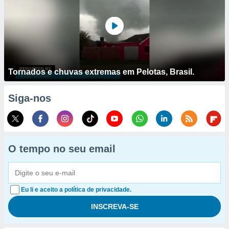
Tornados e chuvas extremas em Pelotas, Brasil.
Siga-nos
O tempo no seu email
Eu li e aceito a política de privacidade.