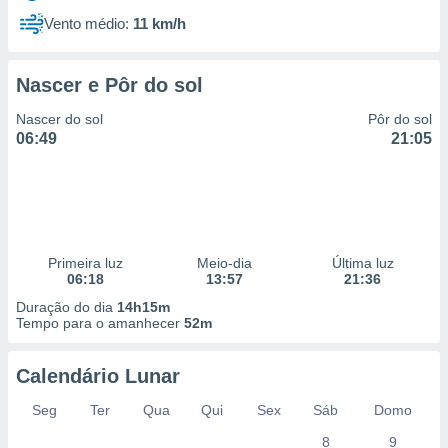
Vento médio:
11 km/h
Nascer e Pôr do sol
Nascer do sol
Pôr do sol
06:49
21:05
Primeira luz
Meio-dia
Última luz
06:18
13:57
21:36
Duração do dia
14h15m
Tempo para o amanhecer
52m
Calendário Lunar
Seg
Ter
Qua
Qui
Sex
Sáb
Domo
8
9