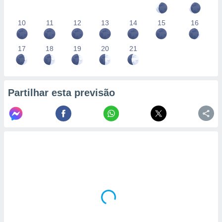
10
11
12
13
14
15
16
17
18
19
20
21
Partilhar esta previsão