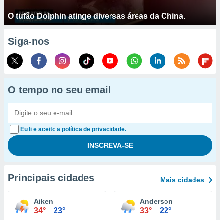
O tufão Dolphin atinge diversas áreas da China.
Siga-nos
O tempo no seu email
Eu li e aceito a política de privacidade.
Principais cidades
Mais cidades
Aiken
Anderson
34°
23°
33°
22°