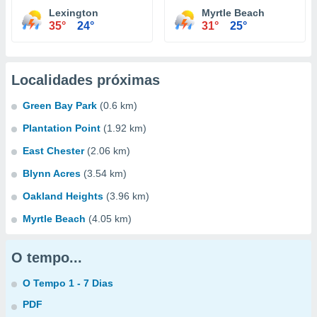
Lexington
Myrtle Beach
35°
24°
31°
25°
Localidades próximas
Green Bay Park
(0.6 km)
Plantation Point
(1.92 km)
East Chester
(2.06 km)
Blynn Acres
(3.54 km)
Oakland Heights
(3.96 km)
Myrtle Beach
(4.05 km)
O tempo...
O Tempo 1 - 7 Dias
PDF