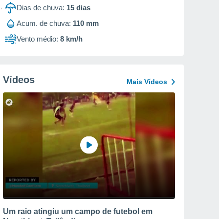
Dias de chuva:
15
dias
Acum. de chuva:
110 mm
Vento médio:
8 km/h
Vídeos
Mais Vídeos
Um raio atingiu um campo de futebol em