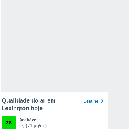
Qualidade do ar em
Detalhe
Lexington hoje
Aceitável
28
O₃ (71 µg/m³)