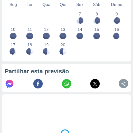
Seg
Ter
Qua
Qui
Sex
Sáb
Domo
7
8
9
10
11
12
13
14
15
16
17
18
19
20
Partilhar esta previsão