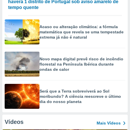
haverá 1 distrito de Portugal sob aviso amarelo de
tempo quente
Acaso ou alteração climática: a fórmula
matemática que revela se uma tempestade
extrema já não é natural
Novo mapa digital prevê risco de incêndio
florestal na Península Ibérica durante
ondas de calor
Será que a Terra sobreviverá ao Sol
moribundo? A ciência reescreve o último
dia do nosso planeta
Vídeos
Mais Vídeos