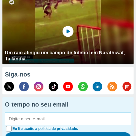
Um raio atingiu um campo de futebol em Narathiwat,
Tailândia.
Siga-nos
O tempo no seu email
Eu li e aceito a política de privacidade.