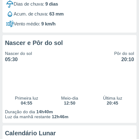
Dias de chuva:
9
dias
Acum. de chuva:
63 mm
Vento médio:
9 km/h
Nascer e Pôr do sol
Nascer do sol
Pôr do sol
05:30
20:10
Primeira luz
Meio-dia
Última luz
04:55
12:50
20:45
Duração do dia
14h40m
Luz da manhã restante
12h46m
Calendário Lunar