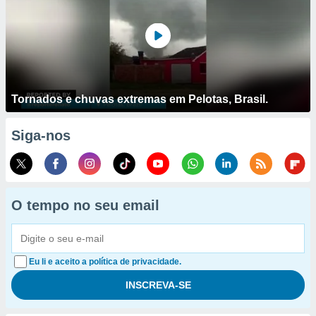
Tornados e chuvas extremas em Pelotas, Brasil.
Siga-nos
O tempo no seu email
Eu li e aceito a política de privacidade.