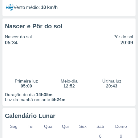
Vento médio:
10 km/h
Nascer e Pôr do sol
Nascer do sol
Pôr do sol
05:34
20:09
Primeira luz
Meio-dia
Última luz
05:00
12:52
20:43
Duração do dia
14h35m
Luz da manhã restante
5h24m
Calendário Lunar
Seg
Ter
Qua
Qui
Sex
Sáb
Domo
8
9