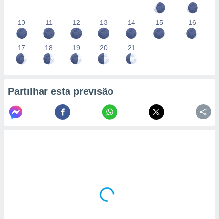
10
11
12
13
14
15
16
17
18
19
20
21
Partilhar esta previsão