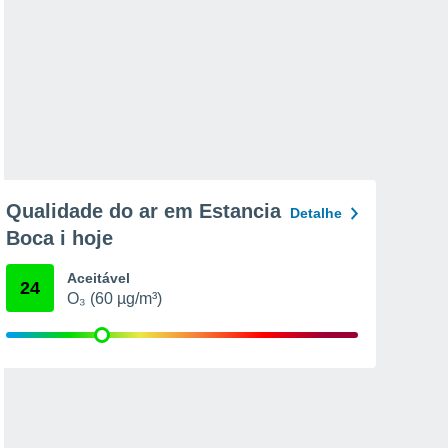
Qualidade do ar em Estancia
Detalhe
Boca i hoje
Aceitável
24
O₃ (60 µg/m³)