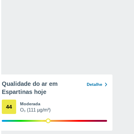
Qualidade do ar em
Detalhe
Espartinas hoje
Moderada
44
O₃ (111 µg/m³)