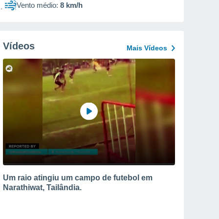
Vento médio:
8 km/h
Vídeos
Mais Vídeos
Um raio atingiu um campo de futebol em
Narathiwat, Tailândia.