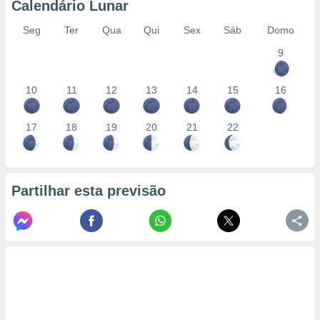
Calendário Lunar
Seg
Ter
Qua
Qui
Sex
Sáb
Domo
9
10
11
12
13
14
15
16
17
18
19
20
21
22
Partilhar esta previsão