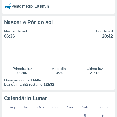
Vento médio:
10 km/h
Nascer e Pôr do sol
Nascer do sol
Pôr do sol
06:36
20:42
Primeira luz
Meio-dia
Última luz
06:06
13:39
21:12
Duração do dia
14h6m
Luz da manhã restante
12h32m
Calendário Lunar
Seg
Ter
Qua
Qui
Sex
Sáb
Domo
8
9