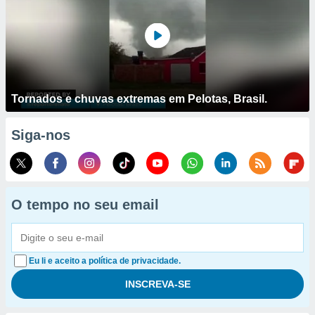
Tornados e chuvas extremas em Pelotas, Brasil.
Siga-nos
O tempo no seu email
Eu li e aceito a política de privacidade.