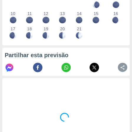
10
11
12
13
14
15
16
17
18
19
20
21
Partilhar esta previsão