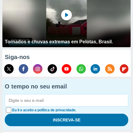
Tornados e chuvas extremas em Pelotas, Brasil.
Siga-nos
O tempo no seu email
Eu li e aceito a política de privacidade.