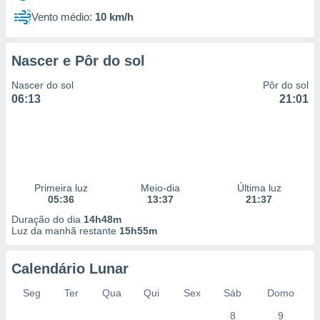
Vento médio:
10 km/h
Nascer e Pôr do sol
Nascer do sol
Pôr do sol
06:13
21:01
Primeira luz
Meio-dia
Última luz
05:36
13:37
21:37
Duração do dia
14h48m
Luz da manhã restante
15h55m
Calendário Lunar
Seg
Ter
Qua
Qui
Sex
Sáb
Domo
8
9