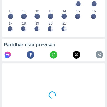
10
11
12
13
14
15
16
17
18
19
20
21
Partilhar esta previsão