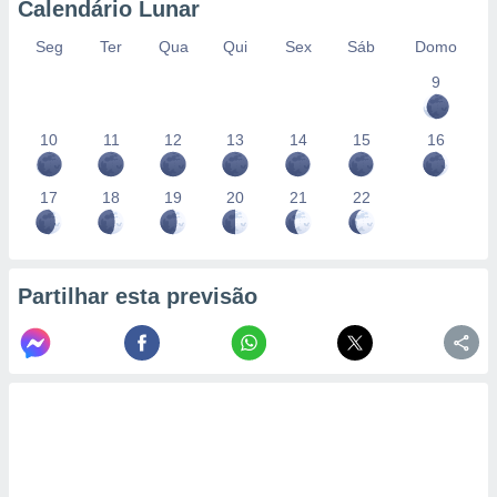
Calendário Lunar
Seg
Ter
Qua
Qui
Sex
Sáb
Domo
9
10
11
12
13
14
15
16
17
18
19
20
21
22
Partilhar esta previsão