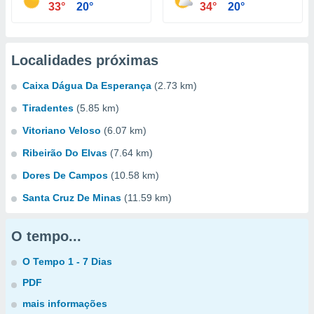
33°
20°
34°
20°
Localidades próximas
Caixa Dágua Da Esperança
(2.73 km)
Tiradentes
(5.85 km)
Vitoriano Veloso
(6.07 km)
Ribeirão Do Elvas
(7.64 km)
Dores De Campos
(10.58 km)
Santa Cruz De Minas
(11.59 km)
O tempo...
O Tempo 1 - 7 Dias
PDF
mais informações