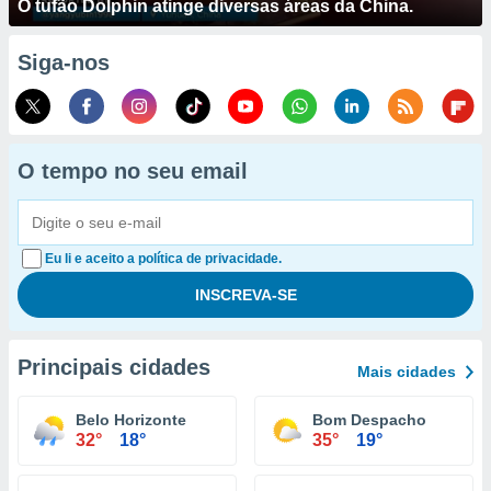
O tufão Dolphin atinge diversas áreas da China.
Siga-nos
O tempo no seu email
Eu li e aceito a política de privacidade.
Principais cidades
Mais cidades
Belo Horizonte
Bom Despacho
32°
18°
35°
19°