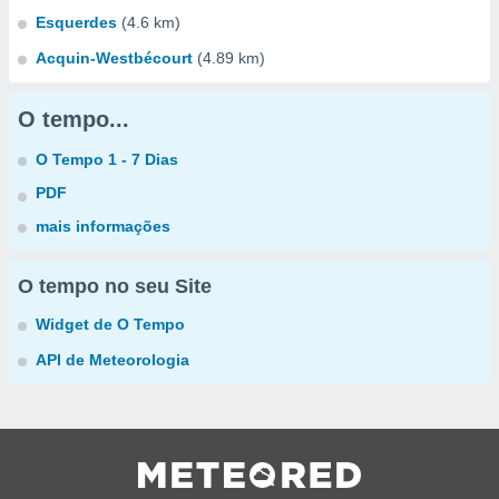
Esquerdes
(4.6 km)
Acquin-Westbécourt
(4.89 km)
O tempo...
O Tempo 1 - 7 Dias
PDF
mais informações
O tempo no seu Site
Widget de O Tempo
API de Meteorologia