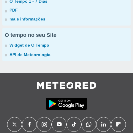
O Tempo 1 - 7 Dias
PDF
mais informações
O tempo no seu Site
Widget de O Tempo
API de Meteorologia