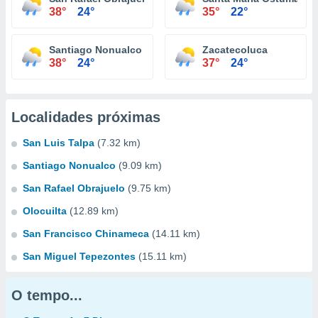
38°
24°
35°
22°
Santiago Nonualco
Zacatecoluca
38°
24°
37°
24°
Localidades próximas
San Luis Talpa
(7.32 km)
Santiago Nonualco
(9.09 km)
San Rafael Obrajuelo
(9.75 km)
Olocuilta
(12.89 km)
San Francisco Chinameca
(14.11 km)
San Miguel Tepezontes
(15.11 km)
O tempo...