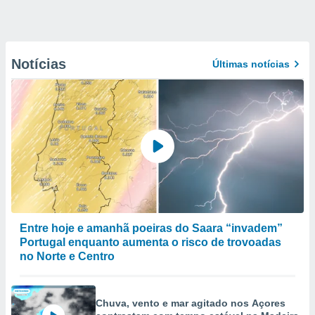
Notícias
Últimas notícias
Entre hoje e amanhã poeiras do Saara “invadem”
Portugal enquanto aumenta o risco de trovoadas
no Norte e Centro
Chuva, vento e mar agitado nos Açores