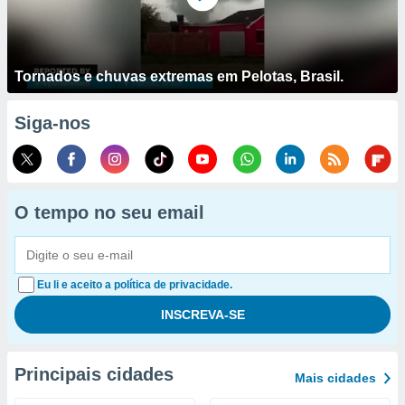
Tornados e chuvas extremas em Pelotas, Brasil.
Siga-nos
O tempo no seu email
Eu li e aceito a política de privacidade.
Principais cidades
Mais cidades