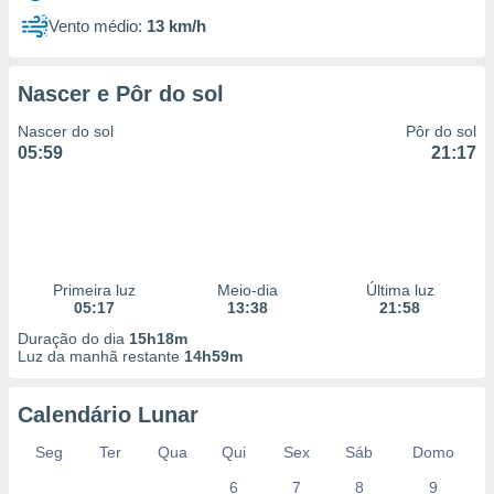
Vento médio:
13 km/h
Nascer e Pôr do sol
Nascer do sol
Pôr do sol
05:59
21:17
Primeira luz
Meio-dia
Última luz
05:17
13:38
21:58
Duração do dia
15h18m
Luz da manhã restante
14h59m
Calendário Lunar
Seg
Ter
Qua
Qui
Sex
Sáb
Domo
6
7
8
9