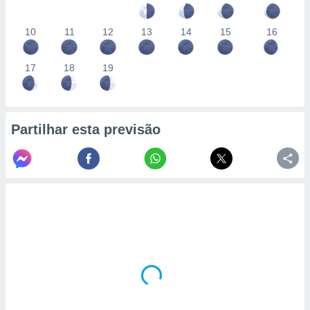
10
11
12
13
14
15
16
17
18
19
Partilhar esta previsão