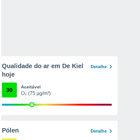
Qualidade do ar em De Kiel
Detalhe
hoje
Aceitável
30
O₃ (75 µg/m³)
Pólen
Detalhe