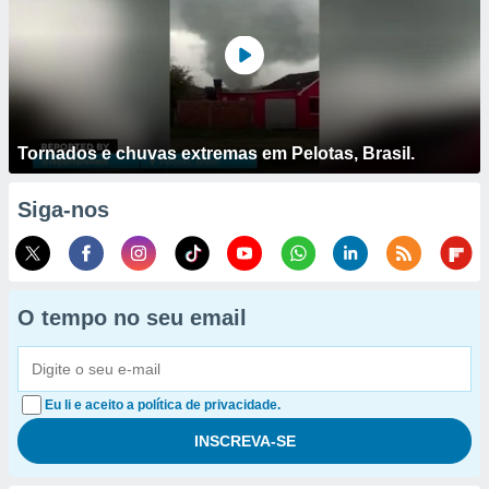
Tornados e chuvas extremas em Pelotas, Brasil.
Siga-nos
O tempo no seu email
Eu li e aceito a política de privacidade.