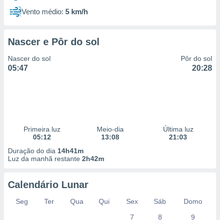
Vento médio:
5 km/h
Nascer e Pôr do sol
Nascer do sol
Pôr do sol
05:47
20:28
Primeira luz
Meio-dia
Última luz
05:12
13:08
21:03
Duração do dia
14h41m
Luz da manhã restante
2h42m
Calendário Lunar
Seg
Ter
Qua
Qui
Sex
Sáb
Domo
7
8
9