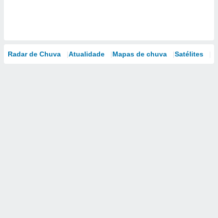
Radar de Chuva
Atualidade
Mapas de chuva
Satélites
M