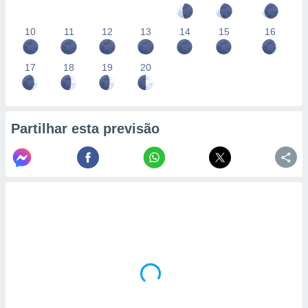
10
11
12
13
14
15
16
17
18
19
20
Partilhar esta previsão