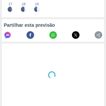
17
18
19
Partilhar esta previsão