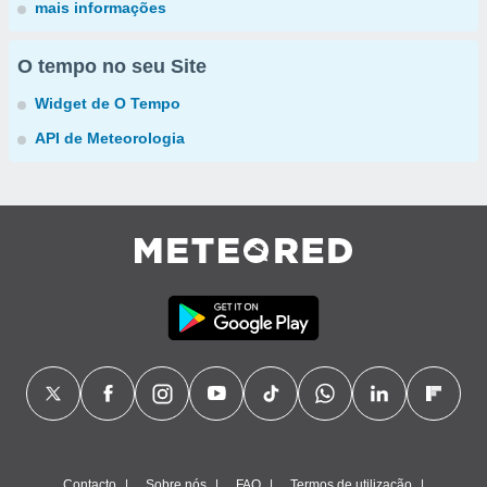
mais informações
O tempo no seu Site
Widget de O Tempo
API de Meteorologia
Contacto
Sobre nós
FAQ
Termos de utilização