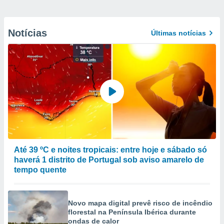
Notícias
Últimas notícias
Até 39 ºC e noites tropicais: entre hoje e sábado só
haverá 1 distrito de Portugal sob aviso amarelo de
tempo quente
Novo mapa digital prevê risco de incêndio
florestal na Península Ibérica durante
ondas de calor