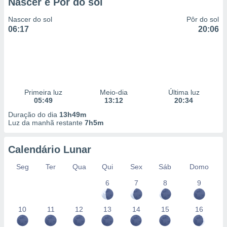
Nascer e Pôr do sol
Nascer do sol
Pôr do sol
06:17
20:06
Primeira luz
Meio-dia
Última luz
05:49
13:12
20:34
Duração do dia
13h49m
Luz da manhã restante
7h5m
Calendário Lunar
Seg
Ter
Qua
Qui
Sex
Sáb
Domo
6
7
8
9
10
11
12
13
14
15
16