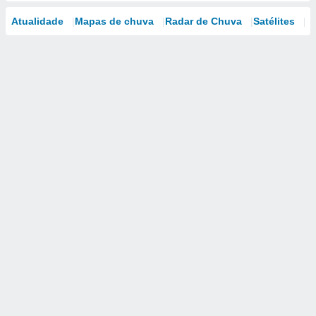
Atualidade
Mapas de chuva
Radar de Chuva
Satélites
M