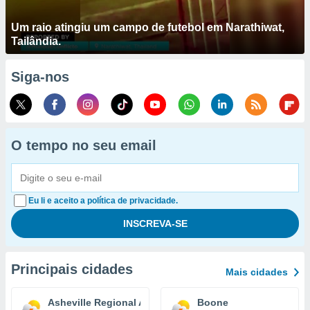
Um raio atingiu um campo de futebol em Narathiwat,
Tailândia.
Siga-nos
O tempo no seu email
Eu li e aceito a política de privacidade.
Principais cidades
Mais cidades
Asheville Regional Airport
Boone