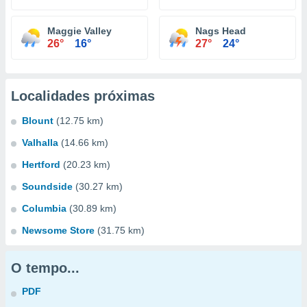
Maggie Valley
Nags Head
26°
16°
27°
24°
Localidades próximas
Blount
(12.75 km)
Valhalla
(14.66 km)
Hertford
(20.23 km)
Soundside
(30.27 km)
Columbia
(30.89 km)
Newsome Store
(31.75 km)
O tempo...
PDF