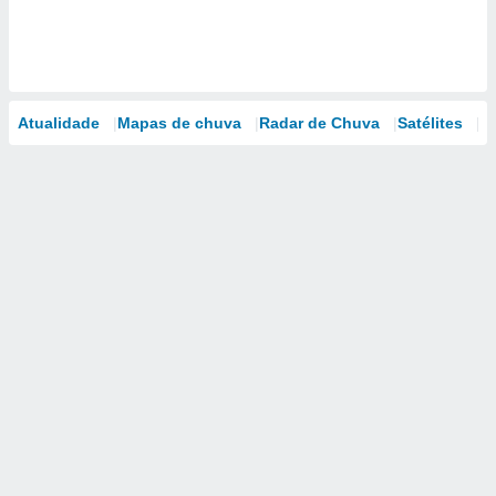
Atualidade
Mapas de chuva
Radar de Chuva
Satélites
M