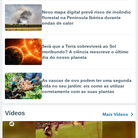
Novo mapa digital prevê risco de incêndio
florestal na Península Ibérica durante
ondas de calor
Será que a Terra sobreviverá ao Sol
moribundo? A ciência reescreve o último
dia do nosso planeta
As cascas de ovo podem ter uma segunda
vida no seu jardim: eis como as utilizar
corretamente com as suas plantas
Vídeos
Mais Vídeos