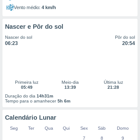
Vento médio:
4 km/h
Nascer e Pôr do sol
Nascer do sol
Pôr do sol
06:23
20:54
Primeira luz
Meio-dia
Última luz
05:49
13:39
21:28
Duração do dia
14h31m
Tempo para o amanhecer
5h 6m
Calendário Lunar
Seg
Ter
Qua
Qui
Sex
Sáb
Domo
7
8
9