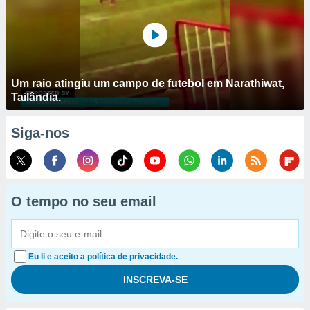
Um raio atingiu um campo de futebol em Narathiwat,
Tailândia.
Siga-nos
O tempo no seu email
Eu li e aceito a política de privacidade.