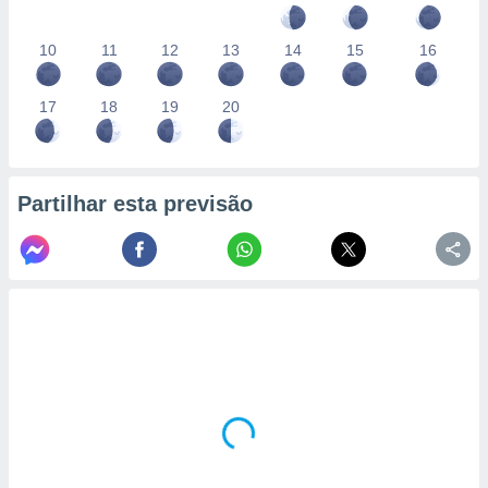
10
11
12
13
14
15
16
17
18
19
20
Partilhar esta previsão