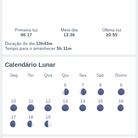
Primeira luz
Meio-dia
Última luz
06:17
13:36
20:55
Duração do dia
13h43m
Tempo para o amanhecer
5h 11m
Calendário Lunar
Seg
Ter
Qua
Qui
Sex
Sáb
Domo
6
7
8
9
10
11
12
13
14
15
16
17
18
19