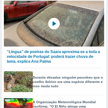
“Língua” de poeiras do Saara aproxima-se a toda a
velocidade de Portugal: poderá trazer chuva de
lama, explica Ana Palma
Durante décadas ninguém percebeu que o
coelho ibérico era uma espécie diferente e
isso muda tudo
A Organização Meteorológica Mundial
confirma: "O El Niño atinge uma