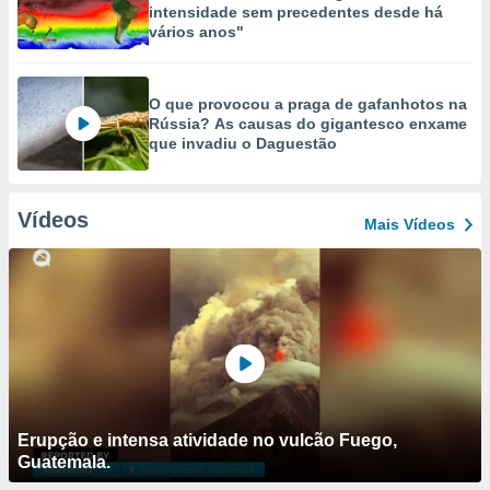
intensidade sem precedentes desde há
vários anos"
O que provocou a praga de gafanhotos na
Rússia? As causas do gigantesco enxame
que invadiu o Daguestão
Vídeos
Mais Vídeos
Erupção e intensa atividade no vulcão Fuego,
Guatemala.