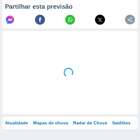
Partilhar esta previsão
Atualidade
Mapas de chuva
Radar de Chuva
Satélites
M