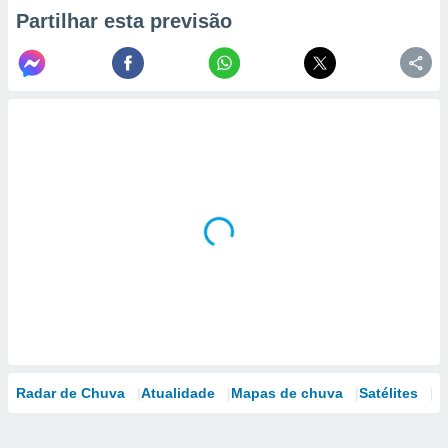
Partilhar esta previsão
Radar de Chuva
Atualidade
Mapas de chuva
Satélites
M