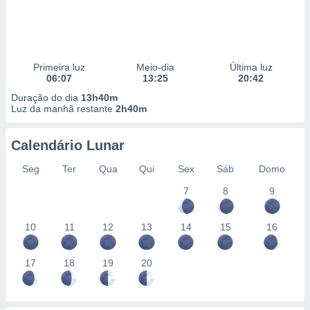
Primeira luz
Meio-dia
Última luz
06:07
13:25
20:42
Duração do dia
13h40m
Luz da manhã restante
2h40m
Calendário Lunar
Seg
Ter
Qua
Qui
Sex
Sáb
Domo
7
8
9
10
11
12
13
14
15
16
17
18
19
20