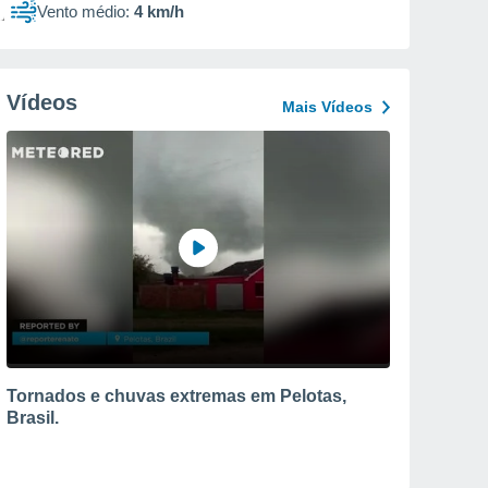
Vento médio:
4 km/h
Vídeos
Mais Vídeos
Tornados e chuvas extremas em Pelotas,
Brasil.