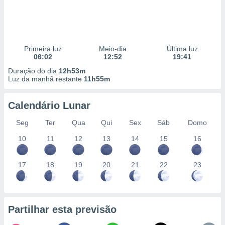
Primeira luz
Meio-dia
Última luz
06:02
12:52
19:41
Duração do dia
12h53m
Luz da manhã restante
11h55m
Calendário Lunar
Seg
Ter
Qua
Qui
Sex
Sáb
Domo
10
11
12
13
14
15
16
17
18
19
20
21
22
23
Partilhar esta previsão