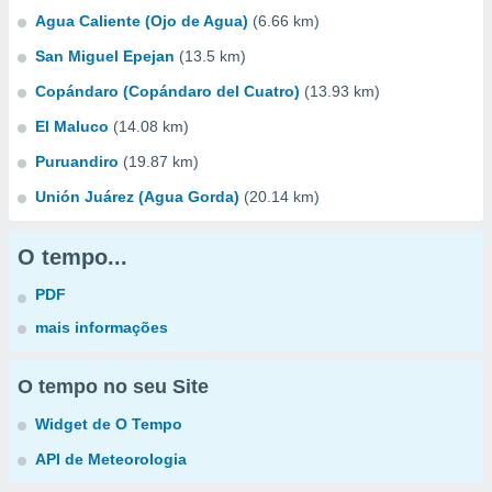
Agua Caliente (Ojo de Agua)
(6.66 km)
San Miguel Epejan
(13.5 km)
Copándaro (Copándaro del Cuatro)
(13.93 km)
El Maluco
(14.08 km)
Puruandiro
(19.87 km)
Unión Juárez (Agua Gorda)
(20.14 km)
O tempo...
PDF
mais informações
O tempo no seu Site
Widget de O Tempo
API de Meteorologia