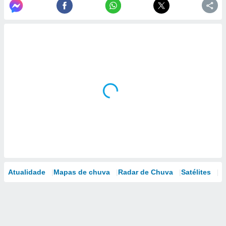
Atualidade
Mapas de chuva
Radar de Chuva
Satélites
M