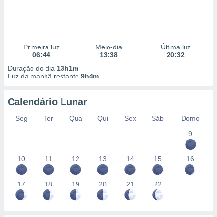
Primeira luz
Meio-dia
Última luz
06:44
13:38
20:32
Duração do dia
13h1m
Luz da manhã restante
9h4m
Calendário Lunar
Seg
Ter
Qua
Qui
Sex
Sáb
Domo
9
10
11
12
13
14
15
16
17
18
19
20
21
22