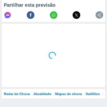
Partilhar esta previsão
Radar de Chuva
Atualidade
Mapas de chuva
Satélites
M