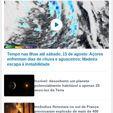
Tempo nas Ilhas até sábado, 15 de agosto: Açores
enfrentam dias de chuva e aguaceiros; Madeira
escapa à instabilidade
Incrível: descoberto um planeta
potencialmente habitável a apenas 25
anos-luz da Terra
Incêndios florestais no sul de França
provocaram explosão de mais de 400