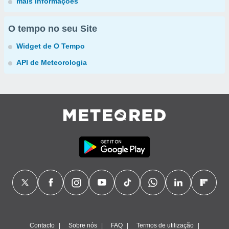
mais informações
O tempo no seu Site
Widget de O Tempo
API de Meteorologia
Contacto
Sobre nós
FAQ
Termos de utilização