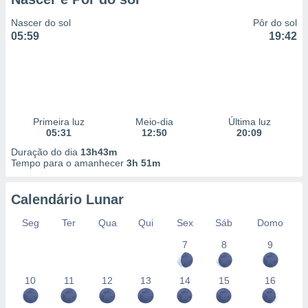
Nascer do sol
Pôr do sol
05:59
19:42
Primeira luz
Meio-dia
Última luz
05:31
12:50
20:09
Duração do dia
13h43m
Tempo para o amanhecer
3h 51m
Calendário Lunar
Seg
Ter
Qua
Qui
Sex
Sáb
Domo
7
8
9
10
11
12
13
14
15
16