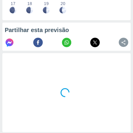
17
18
19
20
Partilhar esta previsão