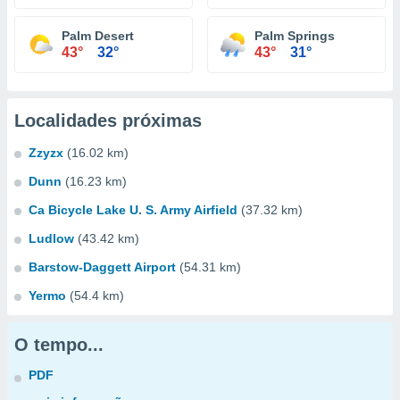
Palm Desert
Palm Springs
43°
32°
43°
31°
Localidades próximas
Zzyzx
(16.02 km)
Dunn
(16.23 km)
Ca Bicycle Lake U. S. Army Airfield
(37.32 km)
Ludlow
(43.42 km)
Barstow-Daggett Airport
(54.31 km)
Yermo
(54.4 km)
O tempo...
PDF