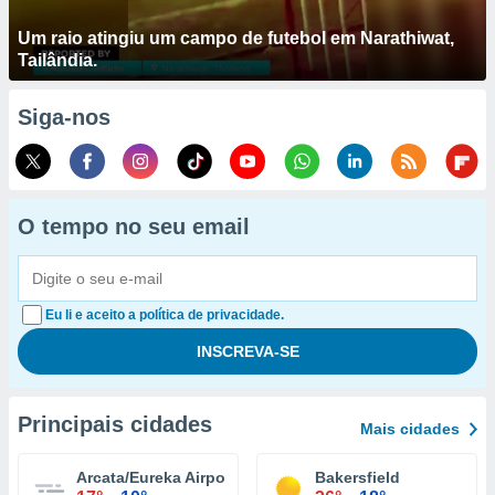
Um raio atingiu um campo de futebol em Narathiwat,
Tailândia.
Siga-nos
O tempo no seu email
Eu li e aceito a política de privacidade.
Principais cidades
Mais cidades
Arcata/Eureka Airport
Bakersfield