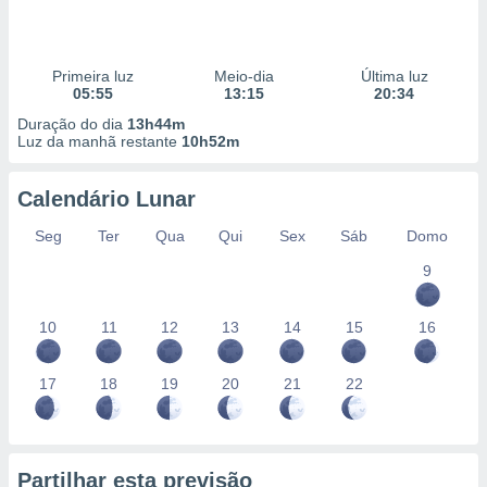
Primeira luz
Meio-dia
Última luz
05:55
13:15
20:34
Duração do dia
13h44m
Luz da manhã restante
10h52m
Calendário Lunar
Seg
Ter
Qua
Qui
Sex
Sáb
Domo
9
10
11
12
13
14
15
16
17
18
19
20
21
22
Partilhar esta previsão