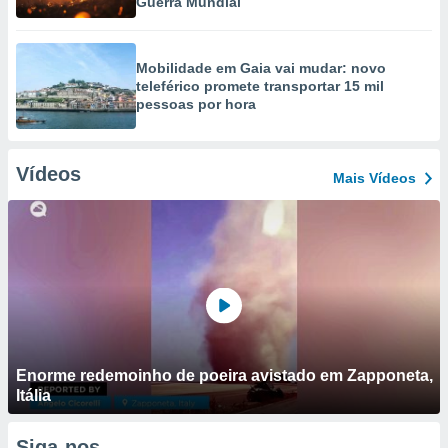
Guerra Mundial
Mobilidade em Gaia vai mudar: novo
teleférico promete transportar 15 mil
pessoas por hora
Vídeos
Mais Vídeos
Enorme redemoinho de poeira avistado em Zapponeta,
Itália
Siga-nos