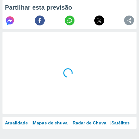
Partilhar esta previsão
Atualidade
Mapas de chuva
Radar de Chuva
Satélites
M