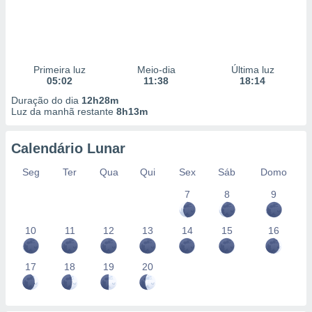
Primeira luz
Meio-dia
Última luz
05:02
11:38
18:14
Duração do dia
12h28m
Luz da manhã restante
8h13m
Calendário Lunar
Seg
Ter
Qua
Qui
Sex
Sáb
Domo
7
8
9
10
11
12
13
14
15
16
17
18
19
20