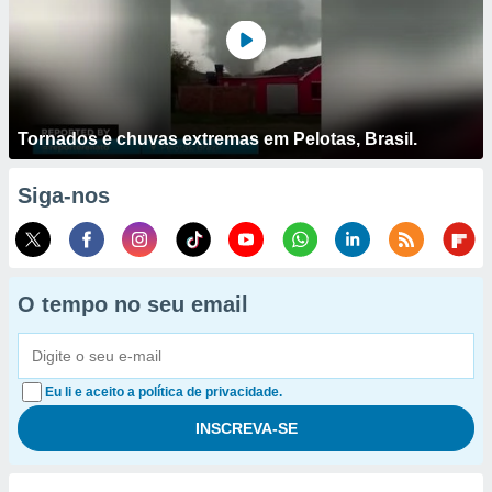
Tornados e chuvas extremas em Pelotas, Brasil.
Siga-nos
O tempo no seu email
Eu li e aceito a política de privacidade.