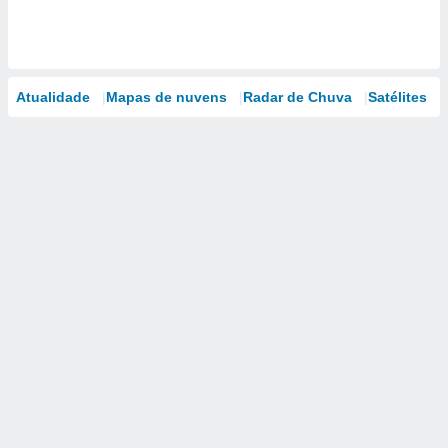
Atualidade
Mapas de nuvens
Radar de Chuva
Satélites