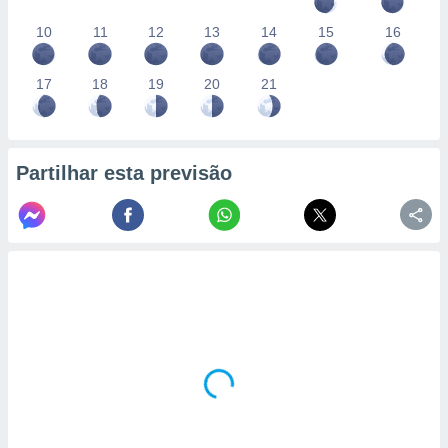
10
11
12
13
14
15
16
17
18
19
20
21
Partilhar esta previsão