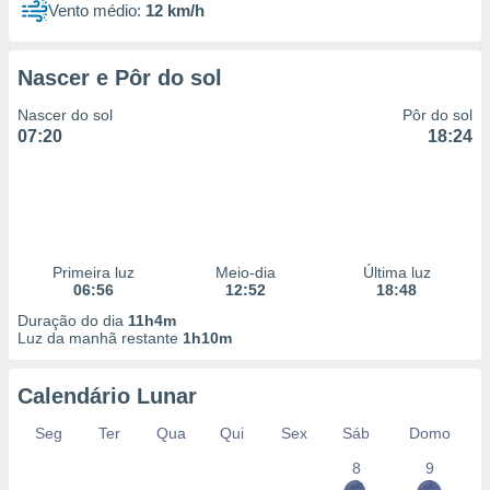
Vento médio:
12 km/h
Nascer e Pôr do sol
Nascer do sol
Pôr do sol
07:20
18:24
Primeira luz
Meio-dia
Última luz
06:56
12:52
18:48
Duração do dia
11h4m
Luz da manhã restante
1h10m
Calendário Lunar
Seg
Ter
Qua
Qui
Sex
Sáb
Domo
8
9