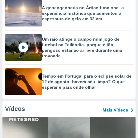
A geoengenharia no Ártico funciona: a
experiência histórica que aumentou a
espessura do gelo em 32 cm
Um raio atinge o campo num jogo de
futebol na Tailândia: porque é tão
perigoso estar ao ar livre durante uma
trovoada
Tempo em Portugal para o eclipse solar de
12 de agosto: haverá céu limpo? O que
esperar e para onde olhar
Vídeos
Mais Vídeos