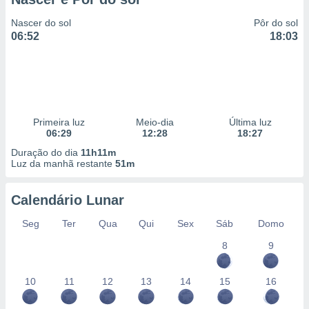
Nascer do sol
Pôr do sol
06:52
18:03
Primeira luz
Meio-dia
Última luz
06:29
12:28
18:27
Duração do dia
11h11m
Luz da manhã restante
51m
Calendário Lunar
Seg
Ter
Qua
Qui
Sex
Sáb
Domo
8
9
10
11
12
13
14
15
16