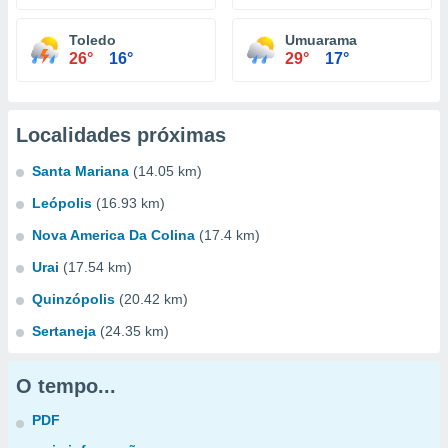
Toledo
Umuarama
26°
16°
29°
17°
Localidades próximas
Santa Mariana
(14.05 km)
Leópolis
(16.93 km)
Nova America Da Colina
(17.4 km)
Urai
(17.54 km)
Quinzópolis
(20.42 km)
Sertaneja
(24.35 km)
O tempo...
PDF