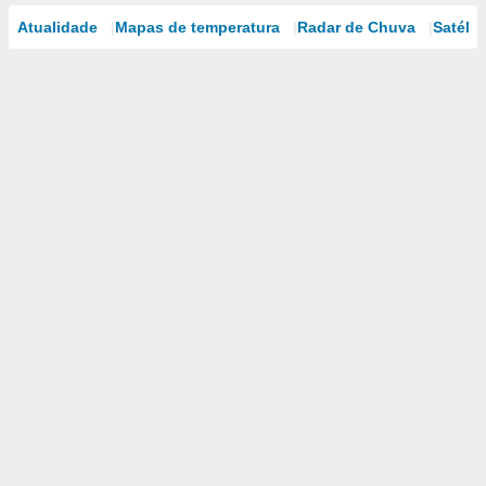
Atualidade
Mapas de temperatura
Radar de Chuva
Satélit