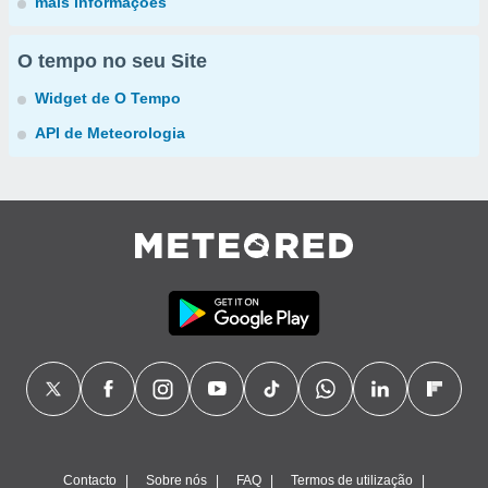
mais informações
O tempo no seu Site
Widget de O Tempo
API de Meteorologia
Contacto
Sobre nós
FAQ
Termos de utilização