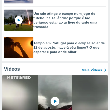
Um raio atinge o campo num jogo de
futebol na Tailândia: porque é tão
perigoso estar ao ar livre durante uma
trovoada
Tempo em Portugal para o eclipse solar de
12 de agosto: haverá céu limpo? O que
esperar e para onde olhar
Vídeos
Mais Vídeos