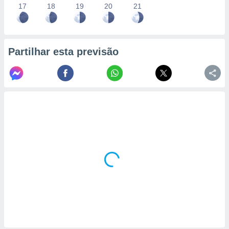
17
18
19
20
21
Partilhar esta previsão