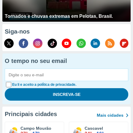
Tornados e chuvas extremas em Pelotas, Brasil.
Siga-nos
O tempo no seu email
Eu li e aceito a política de privacidade.
Principais cidades
Mais cidades
Campo Mourão
Cascavel