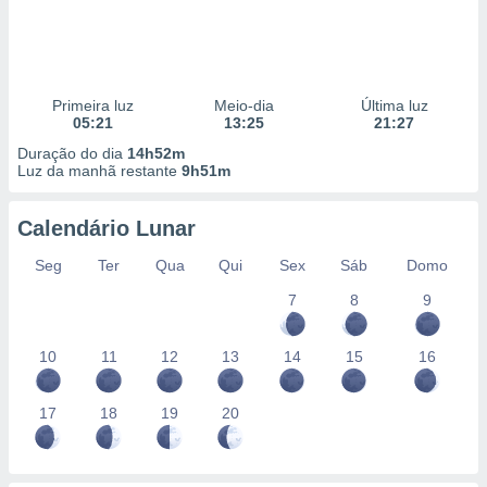
Primeira luz
Meio-dia
Última luz
05:21
13:25
21:27
Duração do dia
14h52m
Luz da manhã restante
9h51m
Calendário Lunar
Seg
Ter
Qua
Qui
Sex
Sáb
Domo
7
8
9
10
11
12
13
14
15
16
17
18
19
20