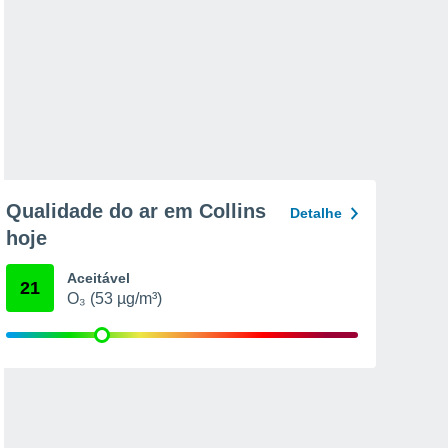
Qualidade do ar em Collins
Detalhe
hoje
Aceitável
21
O₃ (53 µg/m³)