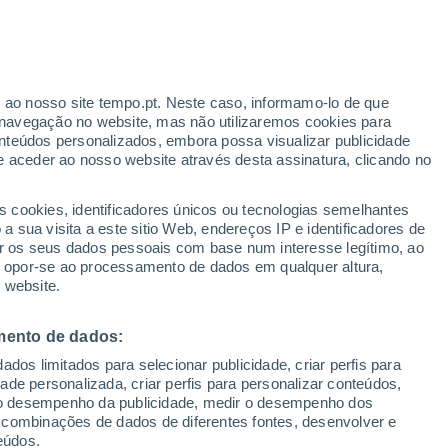
r ao nosso site tempo.pt. Neste caso, informamo-lo de que
navegação no website, mas não utilizaremos cookies para
nteúdos personalizados, embora possa visualizar publicidade
e aceder ao nosso website através desta assinatura, clicando no
s cookies, identificadores únicos ou tecnologias semelhantes
o
 sua visita a este sitio Web, endereços IP e identificadores de
r os seus dados pessoais com base num interesse legítimo, ao
adar de Chuva
Satélites
Modelos
ou opor-se ao processamento de dados em qualquer altura,
 website.
mento de dados:
Terça
Quarta
Quinta
Sexta
dos limitados para selecionar publicidade, criar perfis para
11 Ago.
12 Ago.
13 Ago.
14 Ago.
idade personalizada, criar perfis para personalizar conteúdos,
ir o desempenho da publicidade, medir o desempenho dos
 combinações de dados de diferentes fontes, desenvolver e
eúdos.
80%
90%