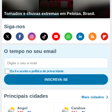
Tornados e chuvas extremas em Pelotas, Brasil.
Siga-nos
O tempo no seu email
Eu li e aceito a política de privacidade.
Principais cidades
Mais cidades
Angol
Carahue