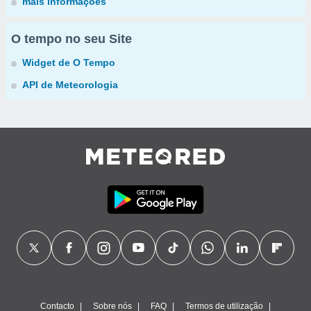
mais informações
O tempo no seu Site
Widget de O Tempo
API de Meteorologia
Contacto
Sobre nós
FAQ
Termos de utilização