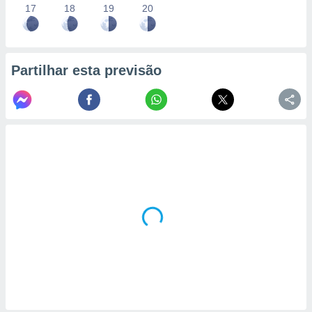
17
18
19
20
Partilhar esta previsão