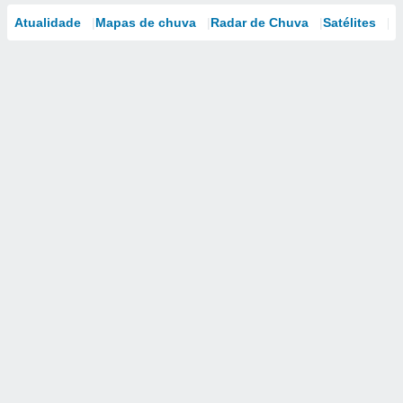
Atualidade
Mapas de chuva
Radar de Chuva
Satélites
M