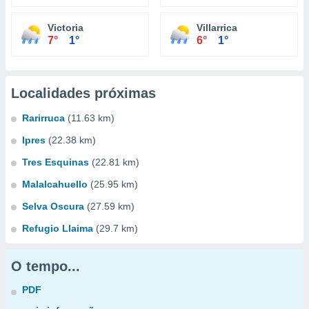
Victoria
Villarrica
7°
1°
6°
1°
Localidades próximas
Rarirruca
(11.63 km)
Ipres
(22.38 km)
Tres Esquinas
(22.81 km)
Malalcahuello
(25.95 km)
Selva Oscura
(27.59 km)
Refugio Llaima
(29.7 km)
O tempo...
PDF