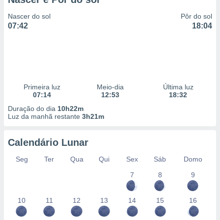
Nascer do sol
Pôr do sol
07:42
18:04
Primeira luz
Meio-dia
Última luz
07:14
12:53
18:32
Duração do dia
10h22m
Luz da manhã restante
3h21m
Calendário Lunar
Seg
Ter
Qua
Qui
Sex
Sáb
Domo
7
8
9
10
11
12
13
14
15
16