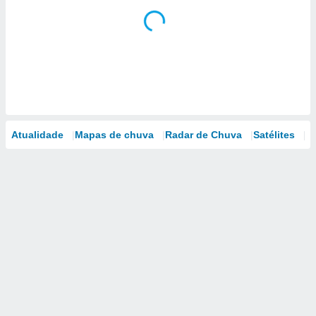
Atualidade
Mapas de chuva
Radar de Chuva
Satélites
M