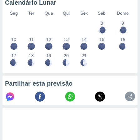
Calendário Lunar
Seg
Ter
Qua
Qui
Sex
Sáb
Domo
8
9
10
11
12
13
14
15
16
17
18
19
20
21
Partilhar esta previsão