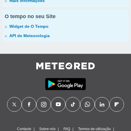
mais informações
O tempo no seu Site
Widget de O Tempo
API de Meteorologia
Contacto
Sobre nós
FAQ
Termos de utilização