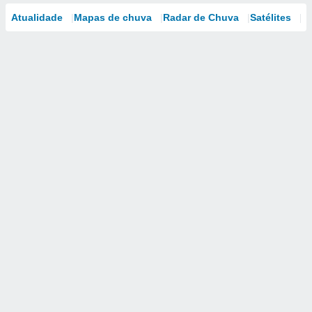
Atualidade
Mapas de chuva
Radar de Chuva
Satélites
M