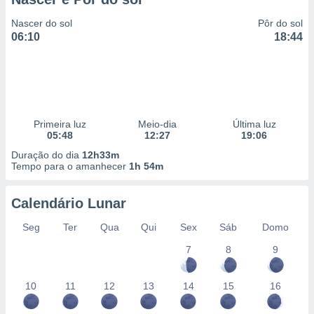
Nascer do sol
Pôr do sol
06:10
18:44
Primeira luz
Meio-dia
Última luz
05:48
12:27
19:06
Duração do dia
12h33m
Tempo para o amanhecer
1h 54m
Calendário Lunar
Seg
Ter
Qua
Qui
Sex
Sáb
Domo
7
8
9
10
11
12
13
14
15
16