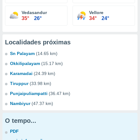
Vedasandur
Vellore
35°
26°
34°
24°
Localidades próximas
Sn Palayam
(14.65 km)
Okkilipalayam
(15.17 km)
Karamadai
(24.39 km)
Tiruppur
(33.98 km)
Punjaipuliampatti
(36.47 km)
Nambiyur
(47.37 km)
O tempo...
PDF