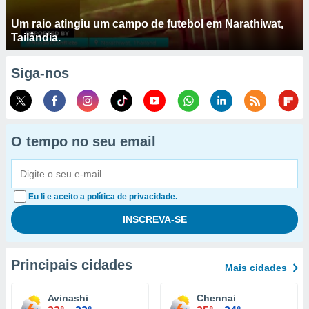
Um raio atingiu um campo de futebol em Narathiwat,
Tailândia.
Siga-nos
O tempo no seu email
Eu li e aceito a política de privacidade.
Principais cidades
Mais cidades
Avinashi
Chennai