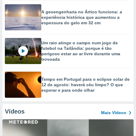
A geoengenharia no Ártico funciona: a
experiência histórica que aumentou a
espessura do gelo em 32 cm
Um raio atinge o campo num jogo de
futebol na Tailândia: porque é tão
perigoso estar ao ar livre durante uma
trovoada
Tempo em Portugal para o eclipse solar de
12 de agosto: haverá céu limpo? O que
esperar e para onde olhar
Vídeos
Mais Vídeos