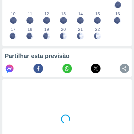
10
11
12
13
14
15
16
17
18
19
20
21
22
Partilhar esta previsão