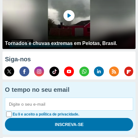
Tornados e chuvas extremas em Pelotas, Brasil.
Siga-nos
O tempo no seu email
Eu li e aceito a política de privacidade.