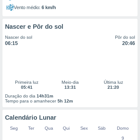
Vento médio:
6 km/h
Nascer e Pôr do sol
Nascer do sol
Pôr do sol
06:15
20:46
Primeira luz
Meio-dia
Última luz
05:41
13:31
21:20
Duração do dia
14h31m
Tempo para o amanhecer
5h 12m
Calendário Lunar
Seg
Ter
Qua
Qui
Sex
Sáb
Domo
9