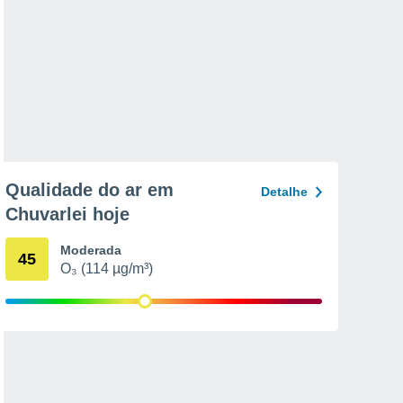
Qualidade do ar em
Detalhe
Chuvarlei hoje
Moderada
45
O₃ (114 µg/m³)