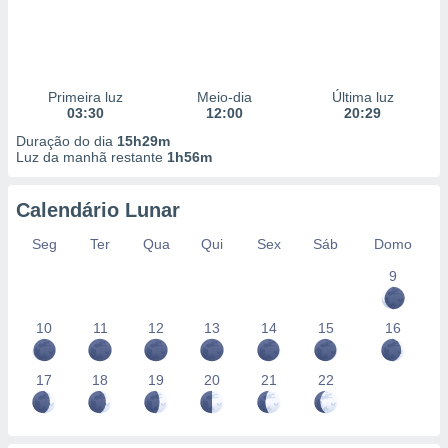
Primeira luz
Meio-dia
Última luz
03:30
12:00
20:29
Duração do dia
15h29m
Luz da manhã restante
1h56m
Calendário Lunar
Seg
Ter
Qua
Qui
Sex
Sáb
Domo
9
10
11
12
13
14
15
16
17
18
19
20
21
22