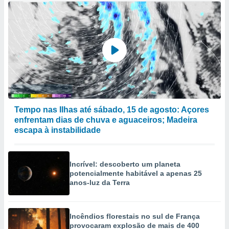
Tempo nas Ilhas até sábado, 15 de agosto: Açores
enfrentam dias de chuva e aguaceiros; Madeira
escapa à instabilidade
Incrível: descoberto um planeta
potencialmente habitável a apenas 25
anos-luz da Terra
Incêndios florestais no sul de França
provocaram explosão de mais de 400