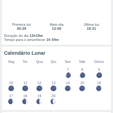
Primeira luz
Meio-dia
Última luz
05:29
12:00
18:31
Duração do dia
12h19m
Tempo para o amanhecer
1h 54m
Calendário Lunar
Seg
Ter
Qua
Qui
Sex
Sáb
Domo
7
8
9
10
11
12
13
14
15
16
17
18
19
20