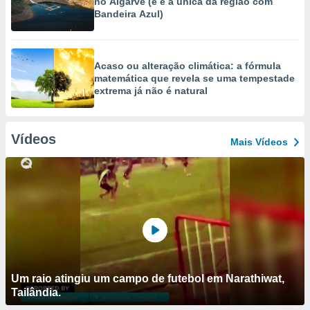
no Algarve (e é a única da região com
Bandeira Azul)
Acaso ou alteração climática: a fórmula
matemática que revela se uma tempestade
extrema já não é natural
Vídeos
Mais Vídeos
Um raio atingiu um campo de futebol em Narathiwat,
Tailândia.