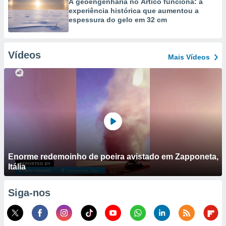
A geoengenharia no Ártico funciona: a
experiência histórica que aumentou a
espessura do gelo em 32 cm
Vídeos
Mais Vídeos
Enorme redemoinho de poeira avistado em Zapponeta,
Itália
Siga-nos