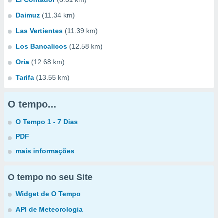
Daimuz
(11.34 km)
Las Vertientes
(11.39 km)
Los Bancalicos
(12.58 km)
Oria
(12.68 km)
Tarifa
(13.55 km)
O tempo...
O Tempo 1 - 7 Dias
PDF
mais informações
O tempo no seu Site
Widget de O Tempo
API de Meteorologia