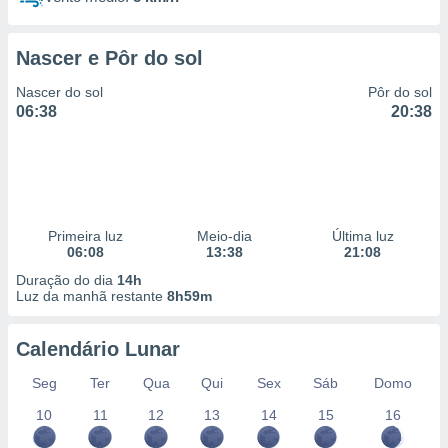
Nascer e Pôr do sol
Nascer do sol
Pôr do sol
06:38
20:38
Primeira luz
Meio-dia
Última luz
06:08
13:38
21:08
Duração do dia
14h
Luz da manhã restante
8h59m
Calendário Lunar
Seg
Ter
Qua
Qui
Sex
Sáb
Domo
10
11
12
13
14
15
16