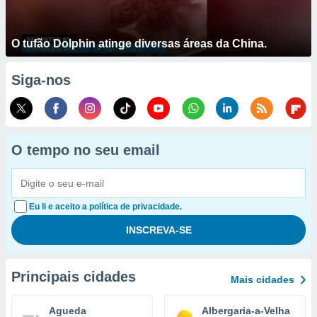
O tufão Dolphin atinge diversas áreas da China.
Siga-nos
O tempo no seu email
Eu li e aceito a política de privacidade.
Principais cidades
Mais cidades
Agueda
Albergaria-a-Velha