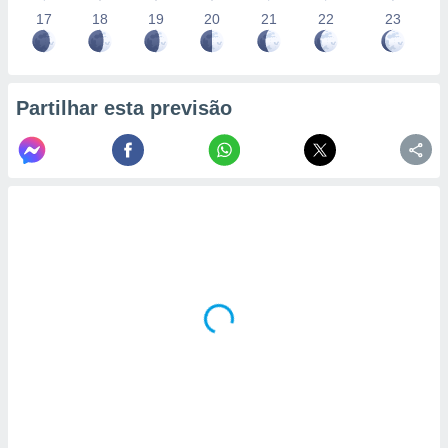
17
18
19
20
21
22
23
Partilhar esta previsão