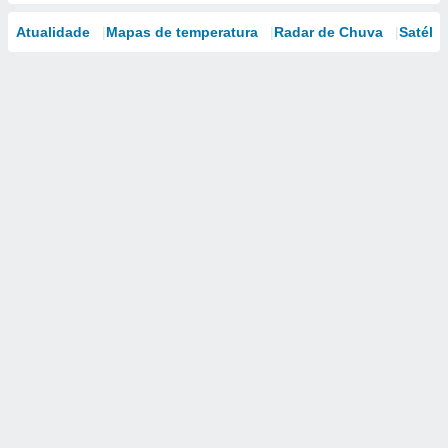
Atualidade
Mapas de temperatura
Radar de Chuva
Satélit