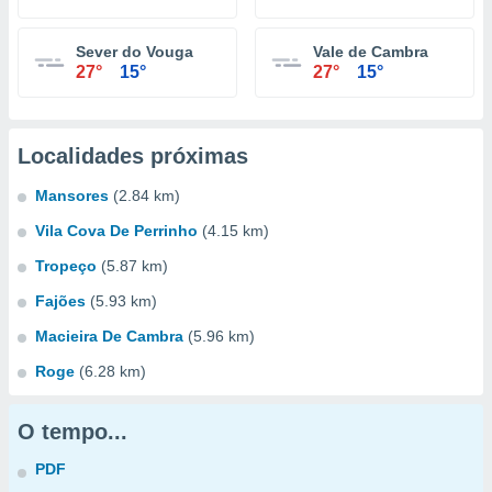
Sever do Vouga
Vale de Cambra
27°
15°
27°
15°
Localidades próximas
Mansores
(2.84 km)
Vila Cova De Perrinho
(4.15 km)
Tropeço
(5.87 km)
Fajões
(5.93 km)
Macieira De Cambra
(5.96 km)
Roge
(6.28 km)
O tempo...
PDF