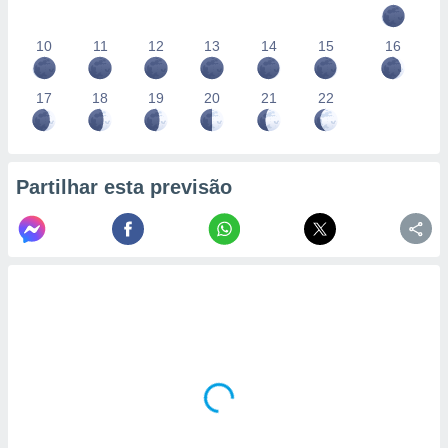
10
11
12
13
14
15
16
17
18
19
20
21
22
Partilhar esta previsão