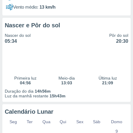
Vento médio:
13 km/h
Nascer e Pôr do sol
Nascer do sol
Pôr do sol
05:34
20:30
Primeira luz
Meio-dia
Última luz
04:56
13:03
21:09
Duração do dia
14h56m
Luz da manhã restante
15h43m
Calendário Lunar
Seg
Ter
Qua
Qui
Sex
Sáb
Domo
9