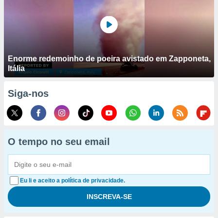
Enorme redemoinho de poeira avistado em Zapponeta,
Itália
Siga-nos
O tempo no seu email
Eu li e aceito a política de privacidade.