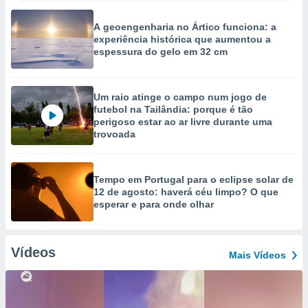
A geoengenharia no Ártico funciona: a
experiência histórica que aumentou a
espessura do gelo em 32 cm
Um raio atinge o campo num jogo de
futebol na Tailândia: porque é tão
perigoso estar ao ar livre durante uma
trovoada
Tempo em Portugal para o eclipse solar de
12 de agosto: haverá céu limpo? O que
esperar e para onde olhar
Vídeos
Mais Vídeos