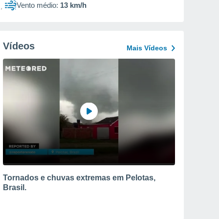
Vento médio:
13 km/h
Vídeos
Mais Vídeos
Tornados e chuvas extremas em Pelotas,
Brasil.